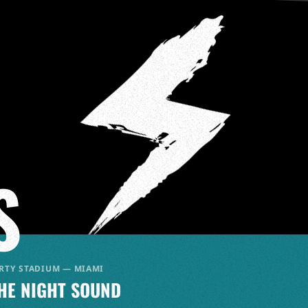
S
RTY STADIUM — MIAMI
HE NIGHT SOUND