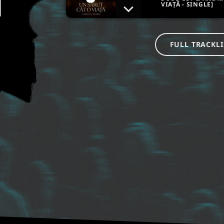
VIAȚĂ - SINGLE]
FULL TRACKLI