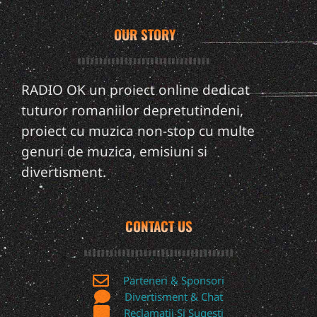
OUR STORY
RADIO OK un proiect online dedicat
tuturor romaniilor depretutindeni,
proiect cu muzica non-stop cu multe
genuri de muzica, emisiuni si
divertisment.
CONTACT US
Parteneri & Sponsori
Divertisment & Chat
Reclamatii Si Sugesti