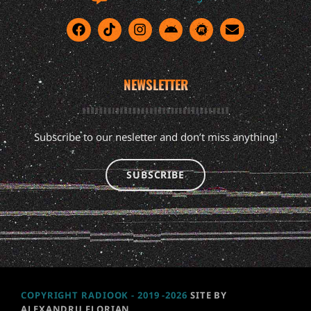
NEWSLETTER
Subscribe to our nesletter and don’t miss anything!
SUBSCRIBE
COPYRIGHT RADIOOK - 2019 -2026
SITE BY
ALEXANDRU FLORIAN