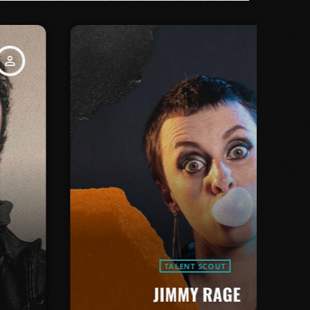
person_outline
TALENT SCOUT
JIMMY RAGE