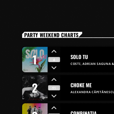
PARTY WEEKEND CHARTS
1
SOLO TU
4
COSTI, ADRIAN SAGUNA &
2
CHOKE ME
11
ALEXANDRA CĂPITĂNESCU 
COMBINAȚIA