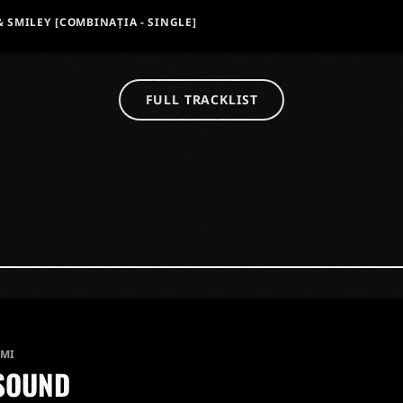
& SMILEY [COMBINAȚIA - SINGLE]
FULL TRACKLIST
AMI
 SOUND