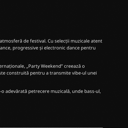
atmosferă de festival. Cu selecții muzicale atent
rance, progressive și electronic dance pentru
internaționale, „Party Weekend” creează o
ste construită pentru a transmite vibe-ul unei
-o adevărată petrecere muzicală, unde bass-ul,