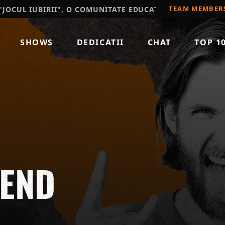
TEAM MEMBER
II", O COMUNITATE EDUCATIVA, RECOMAND SA VIZITATI
SHOWS
DEDICATII
CHAT
TOP 1
KEND