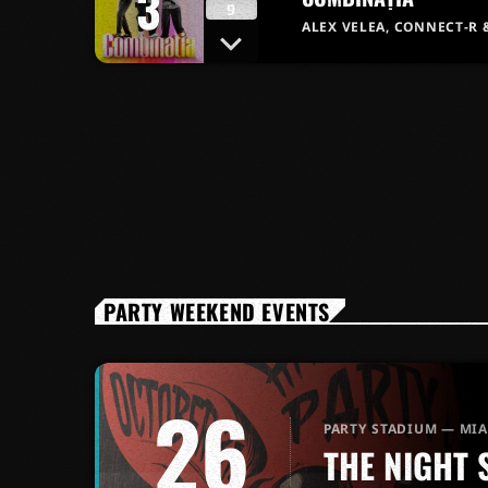
3
9
ALEX VELEA, CONNECT-R 
PARTY WEEKEND EVENTS
26
PARTY STADIUM — MI
THE NIGHT