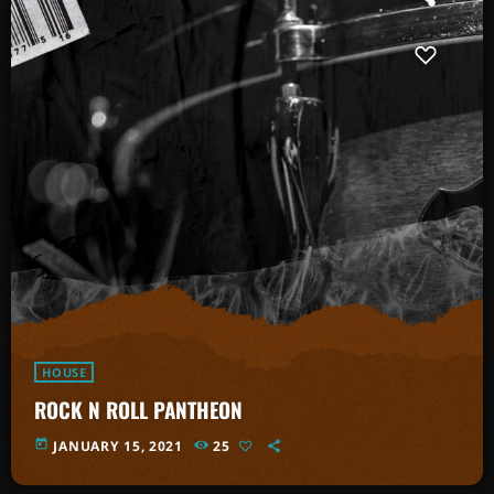
HOUSE
ROCK N ROLL PANTHEON
today
JANUARY 15, 2021
25