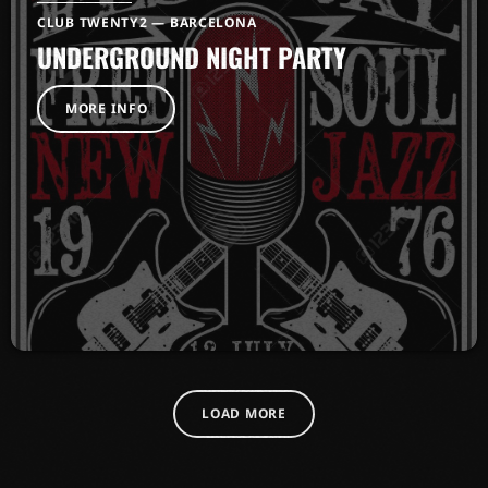
CLUB TWENTY2 — BARCELONA
UNDERGROUND NIGHT PARTY
MORE INFO
LOAD MORE