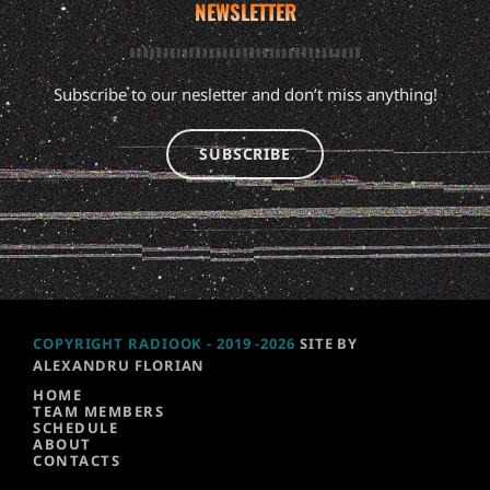
NEWSLETTER
Subscribe to our nesletter and don’t miss anything!
SUBSCRIBE
COPYRIGHT RADIOOK - 2019 -2026
SITE BY
ALEXANDRU FLORIAN
HOME
TEAM MEMBERS
SCHEDULE
ABOUT
CONTACTS